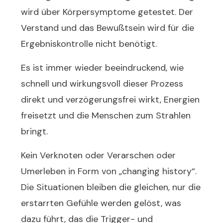
wird über Körpersymptome getestet. Der
Verstand und das Bewußtsein wird für die
Ergebniskontrolle nicht benötigt.
Es ist immer wieder beeindruckend, wie
schnell und wirkungsvoll dieser Prozess
direkt und verzögerungsfrei wirkt, Energien
freisetzt und die Menschen zum Strahlen
bringt.
Kein Verknoten oder Verarschen oder
Umerleben in Form von „changing history“.
Die Situationen bleiben die gleichen, nur die
erstarrten Gefühle werden gelöst, was
dazu führt, das die Trigger- und