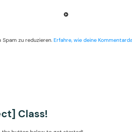
m Spam zu reduzieren.
Erfahre, wie deine Kommentarda
ct] Class!