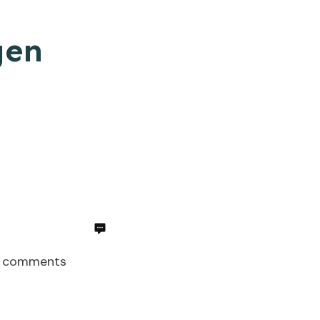
gen
comments