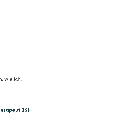
, wie ich.
herapeut ISH