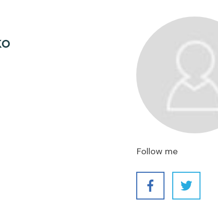
KO
Follow me